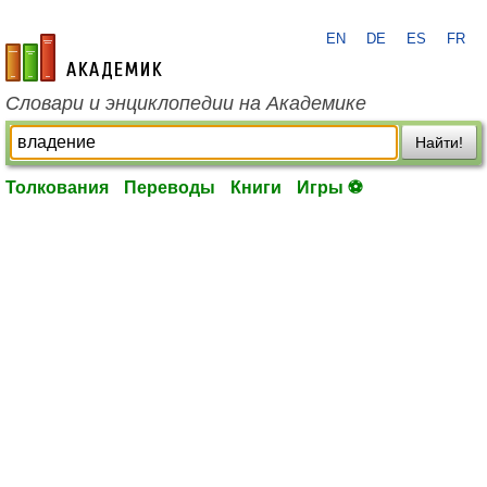
EN
DE
ES
FR
academic.ru
Словари и энциклопедии на Академике
Найти!
Толкования
Переводы
Книги
Игры ⚽